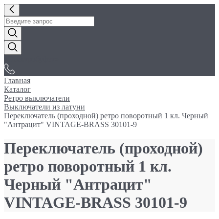
«Электробуфет»
Главная
Каталог
Ретро выключатели
Выключатели из латуни
Переключатель (проходной) ретро поворотный 1 кл. Черный
"Антрацит" VINTAGE-BRASS 30101-9
Переключатель (проходной)
ретро поворотный 1 кл.
Черный "Антрацит"
VINTAGE-BRASS 30101-9