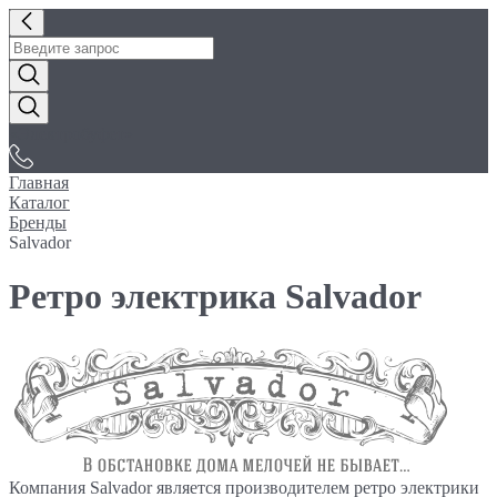
«Электробуфет»
Главная
Каталог
Бренды
Salvador
Ретро электрика Salvador
Компания Salvador является производителем ретро электрики