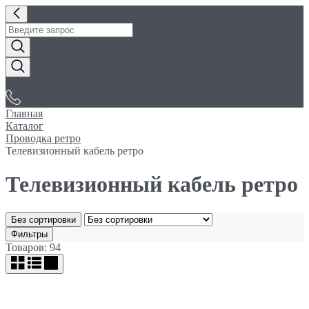
«Электробуфет»
Главная
Каталог
Проводка ретро
Телевизионный кабель ретро
Телевизионный кабель ретро
Без сортировки
Фильтры
Товаров: 94