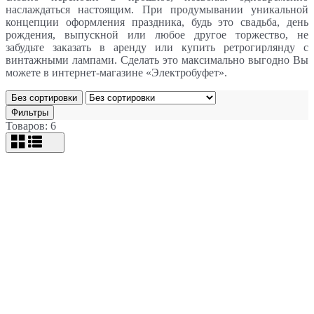
наслаждаться настоящим. При продумывании уникальной
концепции оформления праздника, будь это свадьба, день
рождения, выпускной или любое другое торжество, не
забудьте заказать в аренду или купить ретрогирлянду с
винтажными лампами. Сделать это максимально выгодно Вы
можете в интернет-магазине «Электробуфет».
Без сортировки
Фильтры
Товаров: 6