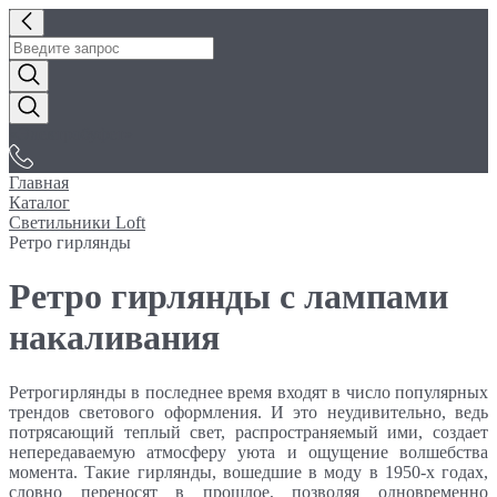
«Электробуфет»
Главная
Каталог
Светильники Loft
Ретро гирлянды
Ретро гирлянды с лампами
накаливания
Ретрогирлянды в последнее время входят в число популярных
трендов светового оформления. И это неудивительно, ведь
потрясающий теплый свет, распространяемый ими, создает
непередаваемую атмосферу уюта и ощущение волшебства
момента. Такие гирлянды, вошедшие в моду в 1950-х годах,
словно переносят в прошлое, позволяя одновременно