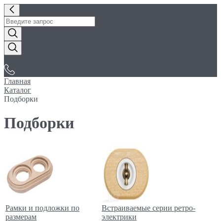
«Электробуфет»
Главная
Каталог
Подборки
Подборки
Рамки и подложки по
Встраиваемые серии ретро-
размерам
электрики