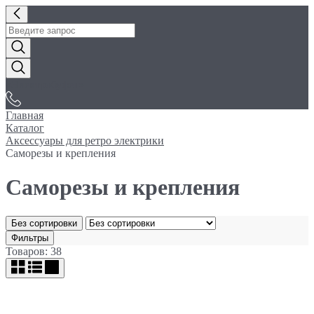
«Электробуфет»
Главная
Каталог
Аксессуары для ретро электрики
Саморезы и крепления
Саморезы и крепления
Без сортировки
Фильтры
Товаров: 38