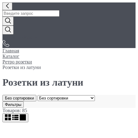
«Электробуфет»
Главная
Каталог
Ретро розетки
Розетки из латуни
Розетки из латуни
Без сортировки
Фильтры
Товаров: 85