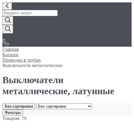
«Электробуфет»
Главная
Каталог
Проводка в трубах
Выключатели металлические
Выключатели
металлические, латунные
Без сортировки
Фильтры
Товаров: 79