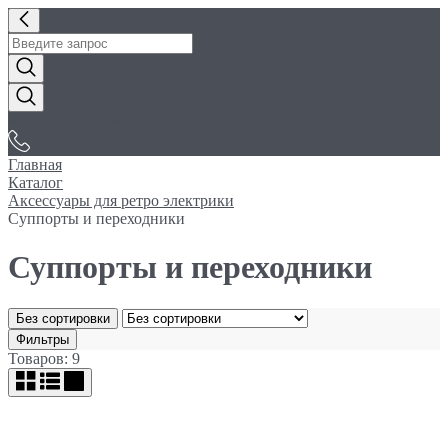
«Электробуфет»
Главная
Каталог
Аксессуары для ретро электрики
Суппорты и переходники
Суппорты и переходники
Без сортировки
Фильтры
Товаров: 9