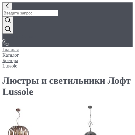
«Электробуфет»
Главная
Каталог
Бренды
Lussole
Люстры и светильники Лофт
Lussole