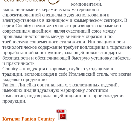
компонентами,
выполненными из керамических материалов и
спроектированной специально для использования в
электроустановках в жилищном и коммерческом секторах. В
серии Country соединяется опыт производства керамики с
современным дизайном, являя счастливый союз между
прошлым инастоящим, между внешним образом и по-
требностями современного стиля жизни. Инновационное и
технологическое содержание требует воплощения в тщательно
проработанной конструкции, задающей новые стандарты
безопасности и обеспечивающей быструю установку,гибкость
и практичность.
Country – продукция с корнями, глубоко уходящими в
традиции, воплощающая в себе Итальянский стиль, что всегда
выделяло продукцию
Fanton. Линейка оригинальных, эксклюзивных изделий,
имеющих индивидуальную маркировку логотипом
компантии, подтверждающей подлинность происхождения
продукции.
Каталог Fanton Country