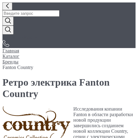
«Электробуфет»
Главная
Каталог
Бренды
Fanton Country
Ретро электрика Fanton
Country
Исследования копании
Fanton в области разработки
новой продукции
завершились созданием
новой коллекции Country,
серии с электрическими