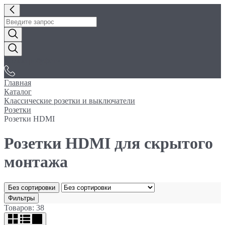
«Электробуфет»
Главная
Каталог
Классические розетки и выключатели
Розетки
Розетки HDMI
Розетки HDMI для скрытого
монтажа
Без сортировки
Фильтры
Товаров: 38