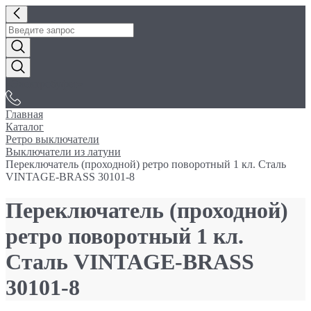
«Электробуфет»
Главная
Каталог
Ретро выключатели
Выключатели из латуни
Переключатель (проходной) ретро поворотный 1 кл. Сталь
VINTAGE-BRASS 30101-8
Переключатель (проходной)
ретро поворотный 1 кл.
Сталь VINTAGE-BRASS
30101-8