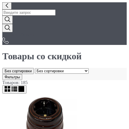
«Электробуфет»
Товары со скидкой
Без сортировки
Фильтры
Товаров: 185