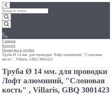
«Электробуфет»
Главная
Каталог
Проводка в трубах
Труба Ø 14 мм. для проводки Лофт алюминий, "Слоновая
кость" , Villaris, GBQ 3001423
Труба Ø 14 мм. для проводки
Лофт алюминий, "Слоновая
кость" , Villaris, GBQ 3001423