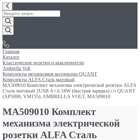
«Электробуфет»
Главная
Каталог
Классические розетки и выключатели
Ambrella Volt
Комплекты механизмов коллекции QUANT
Комплекты ALFA Сталь матовый
MA509010 Комплект механизма электрической розетки ALFA
Сталь матовый 2USB A+A 18W (быстрая зарядка) с/з QUANT
(AP5090, VM155), AMBRELLA VOLT, MA509010
MA509010 Комплект
механизма электрической
розетки ALFA Сталь