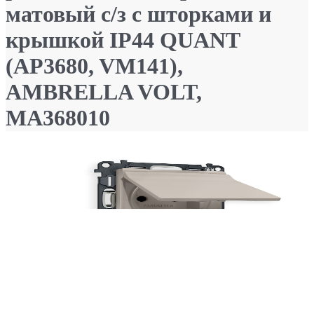
матовый с/з с шторками и
крышкой IP44 QUANT
(AP3680, VM141),
AMBRELLA VOLT,
MA368010