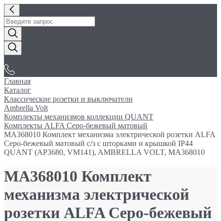
«Электробуфет»
Главная
Каталог
Классические розетки и выключатели
Ambrella Volt
Комплекты механизмов коллекции QUANT
Комплекты ALFA Серо-бежевый матовый
MA368010 Комплект механизма электрической розетки ALFA
Серо-бежевый матовый с/з с шторками и крышкой IP44
QUANT (AP3680, VM141), AMBRELLA VOLT, MA368010
MA368010 Комплект
механизма электрической
розетки ALFA Серо-бежевый