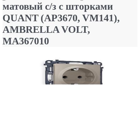
матовый с/з с шторками
QUANT (AP3670, VM141),
AMBRELLA VOLT,
MA367010