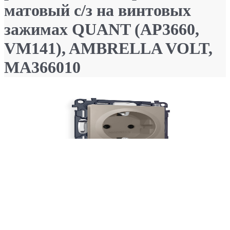
матовый с/з на винтовых
зажимах QUANT (AP3660,
VM141), AMBRELLA VOLT,
MA366010