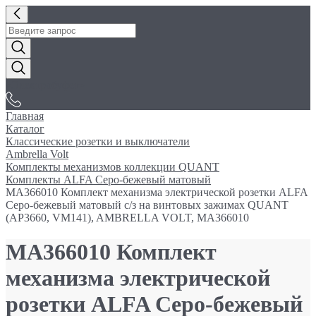
«Электробуфет»
Главная
Каталог
Классические розетки и выключатели
Ambrella Volt
Комплекты механизмов коллекции QUANT
Комплекты ALFA Серо-бежевый матовый
MA366010 Комплект механизма электрической розетки ALFA
Серо-бежевый матовый с/з на винтовых зажимах QUANT
(AP3660, VM141), AMBRELLA VOLT, MA366010
MA366010 Комплект
механизма электрической
розетки ALFA Серо-бежевый