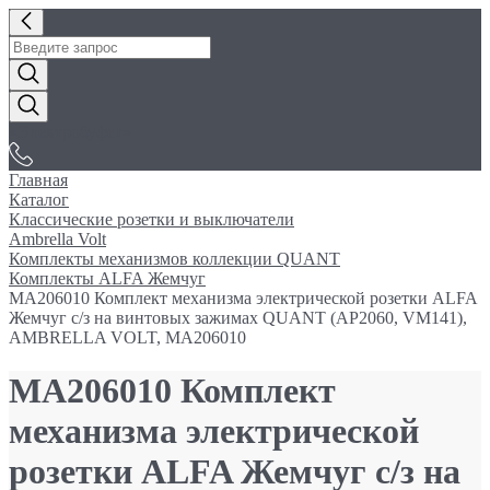
«Электробуфет»
Главная
Каталог
Классические розетки и выключатели
Ambrella Volt
Комплекты механизмов коллекции QUANT
Комплекты ALFA Жемчуг
MA206010 Комплект механизма электрической розетки ALFA
Жемчуг с/з на винтовых зажимах QUANT (AP2060, VM141),
AMBRELLA VOLT, MA206010
MA206010 Комплект
механизма электрической
розетки ALFA Жемчуг с/з на