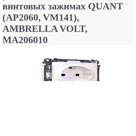
винтовых зажимах QUANT
(AP2060, VM141),
AMBRELLA VOLT,
MA206010