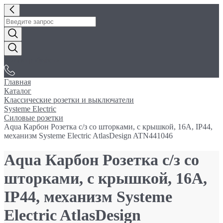
«Электробуфет»
Главная
Каталог
Классические розетки и выключатели
Systeme Electric
Силовые розетки
Aqua Карбон Розетка с/з со шторками, с крышкой, 16А, IP44,
механизм Systeme Electric AtlasDesign ATN441046
Aqua Карбон Розетка с/з со
шторками, с крышкой, 16А,
IP44, механизм Systeme
Electric AtlasDesign