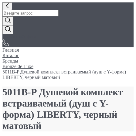
«Электробуфет»
Главная
Каталог
Бренды
Bronze de Luxe
5011B-P Душевой комплект встраиваемый (душ с Y-форма)
LIBERTY, черный матовый
5011B-P Душевой комплект
встраиваемый (душ с Y-
форма) LIBERTY, черный
матовый